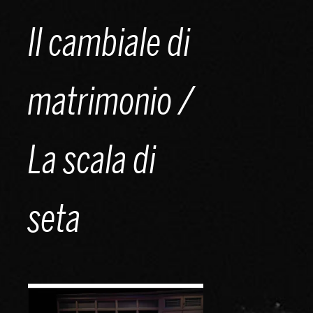
Skip
Il cambiale di
to
content
matrimonio /
La scala di
seta